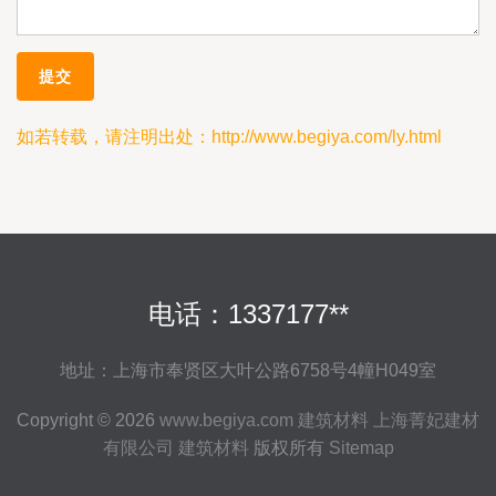
如若转载，请注明出处：http://www.begiya.com/ly.html
电话：1337177**
地址：上海市奉贤区大叶公路6758号4幢H049室
Copyright © 2026
www.begiya.com
建筑材料
上海菁妃建材
有限公司
建筑材料
版权所有
Sitemap