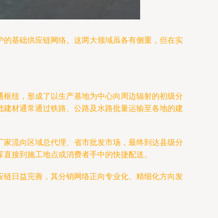
护的基础供应链网络。这两大领域虽各有侧重，但在实
通枢纽，形成了以生产基地为中心向周边辐射的初级分
础建材通常通过铁路、公路及水路批量运输至各地的建
厂家流向区域总代理、省市批发市场，最终到达县级分
库直接到施工地点或消费者手中的快捷配送。
应链日益完善，其分销网络正向专业化、精细化方向发