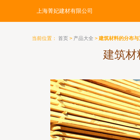
上海菁妃建材有限公司
当前位置：
首页
>
产品大全
>
建筑材料的分布与
建筑材