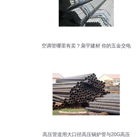
空调管哪里有卖？枭宇建材 你的五金交电
一站式采购专家
高压管道用大口径高压锅炉管与20G高压