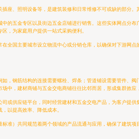
关插座、照明设备等，是建筑装修和日常维修不可或缺的部分。
城中的五金专区以及街边五金店铺进行销售。这些实体网点分布
专区，为家庭用户提供一站式采购便利。
常在全国主要城市设立物流中心或分销仓库，以确保对下游网点
例如，钢筋结构的连接需要螺栓、焊条；管道铺设需要管件、阀
市场中，建材商铺与五金交电商铺往往比邻而居，形成集群效应，
公司或供应链平台，同时经营建材和五金交电产品，为客户提供
线，以提高效率、降低成本。
量标准）共同规范着两个领域的产品流通与应用，确保了建筑项