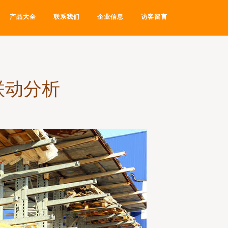
产品大全
联系我们
企业信息
访客留言
联动分析