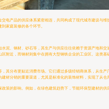
金交电产品的供应体系紧密相连，共同构成了现代城市建设与维
建到家庭装修的各个环节。
如水泥、钢材、砂石等，其生产与供应往往依赖于资源产地和交
山区附近，而钢材则集中在拥有大型钢铁企业的工业区。这类基
等，其分布更贴近消费市场。它们通过多级经销商体系，从生产
为建材分销的重要渠道，尤其是标准化的装饰材料，实现了从仓
保政策的影响。例如，在绿色建筑趋势下，节能环保型建材的供