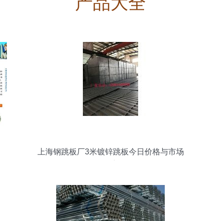
产品大全
上海钢跳板厂3米镀锌跳板今日价格与市场
动态