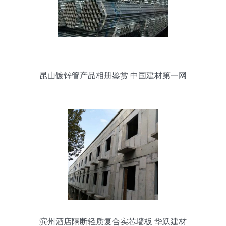
昆山镀锌管产品相册鉴赏 中国建材第一网
的品质之选
滨州酒店隔断轻质复合实芯墙板 华跃建材