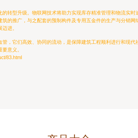
化的转型升级。物联网技术将助力实现库存精准管理和物流实时追
建筑的推广，与之配套的预制构件及专用五金件的生产与分销网
展迈进。
血管，它们高效、协同的流动，是保障建筑工程顺利进行和现代
重要意义。
/83.html