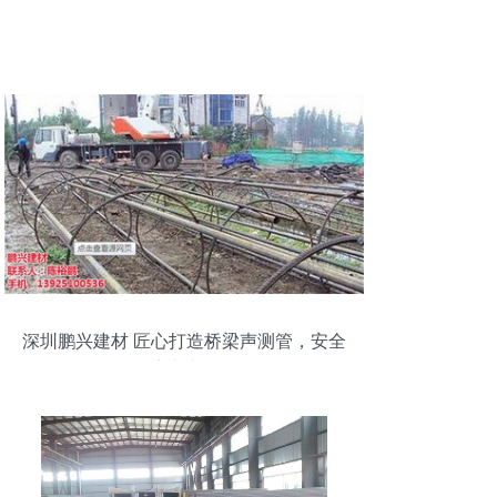
深圳鹏兴建材 匠心打造桥梁声测管，安全
保障由内而外