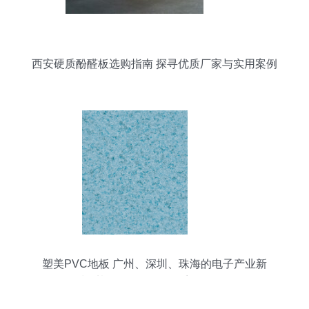
西安硬质酚醛板选购指南 探寻优质厂家与实用案例
塑美PVC地板 广州、深圳、珠海的电子产业新
色“垫”基——天鸽-1641系列全景解析