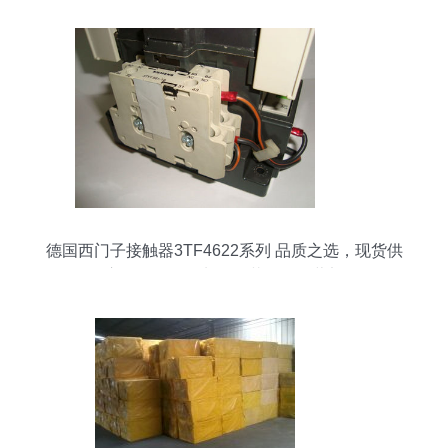
德国西门子接触器3TF4622系列 品质之选，现货供
应——昆明盘龙区昌茂五金经营部