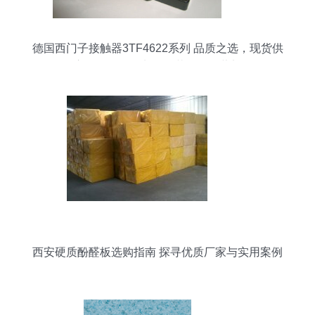
德国西门子接触器3TF4622系列 品质之选，现货供
应——昆明盘龙区昌茂五金经营部
西安硬质酚醛板选购指南 探寻优质厂家与实用案例