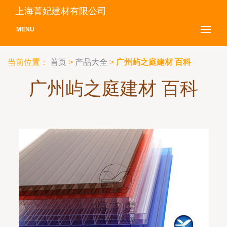
上海菁妃建材有限公司
MENU
当前位置：
首页
>
产品大全
>
广州屿之庭建材 百科
广州屿之庭建材 百科