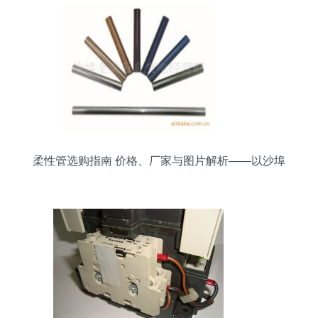
柔性管选购指南 价格、厂家与图片解析——以沙埠
全美五金交电经营部为例