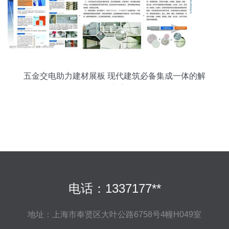
五金交电助力建材展板 现代建筑必备集成一体的解
决方案
电话：1337177**
地址：上海市奉贤区大叶公路6758号4幢H049室