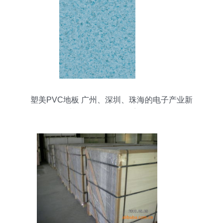
塑美PVC地板 广州、深圳、珠海的电子产业新
色“垫”基——天鸽-1641系列全景解析