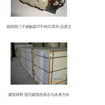
德国西门子接触器3TF4622系列 品质之
选，现货供应——昆明盘龙区昌茂五金经
营部
建筑材料 现代建筑的基石与未来方向