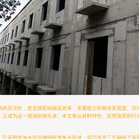
局的灵活性，更直接影响隔音效果、承重能力和整体美观度。滨
，正成为这一领域的领先者。本文将从材料特性、应用场景和行
。它采用发泡水泥与增强纤维复合而成，实芯填充工艺确保了高密