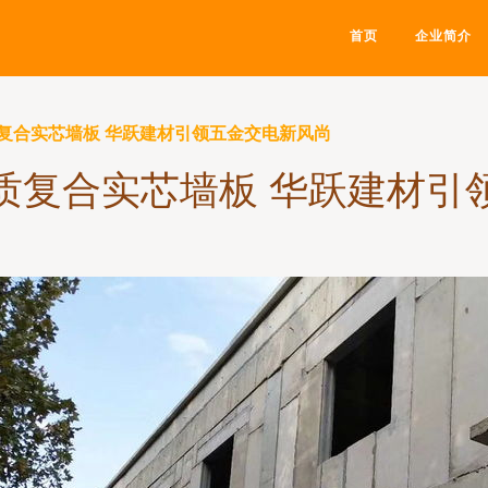
首页
企业简介
复合实芯墙板 华跃建材引领五金交电新风尚
质复合实芯墙板 华跃建材引