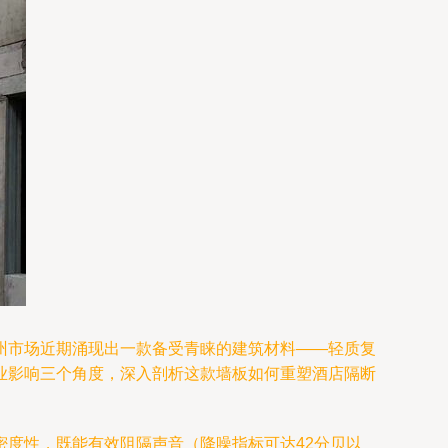
州市场近期涌现出一款备受青睐的建筑材料——轻质复
业影响三个角度，深入剖析这款墙板如何重塑酒店隔断
度性，既能有效阻隔声音（降噪指标可达42分贝以