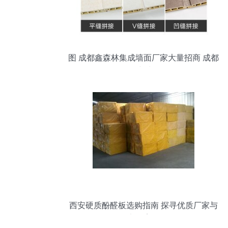
图 成都鑫森林集成墙面厂家大量招商 成都
建材
西安硬质酚醛板选购指南 探寻优质厂家与
实用案例