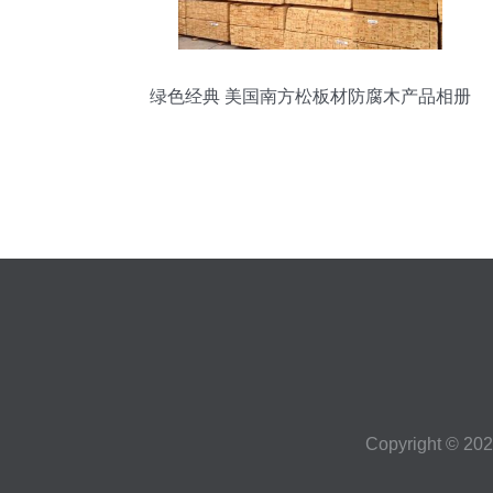
绿色经典 美国南方松板材防腐木产品相册
解析
Copyright © 20