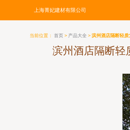
上海菁妃建材有限公司
当前位置：
首页
>
产品大全
>
滨州酒店隔断轻质
滨州酒店隔断轻